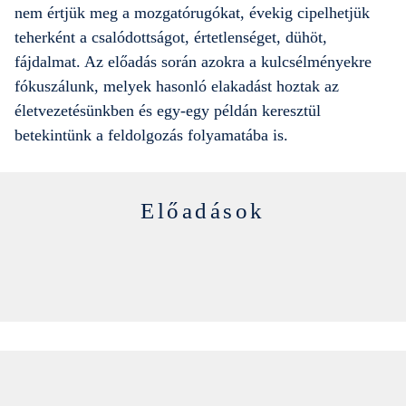
nem értjük meg a mozgatórugókat, évekig cipelhetjük
teherként a csalódottságot, értetlenséget, dühöt,
fájdalmat. Az előadás során azokra a kulcsélményekre
fókuszálunk, melyek hasonló elakadást hoztak az
életvezetésünkben és egy-egy példán keresztül
betekintünk a feldolgozás folyamatába is.
Előadások