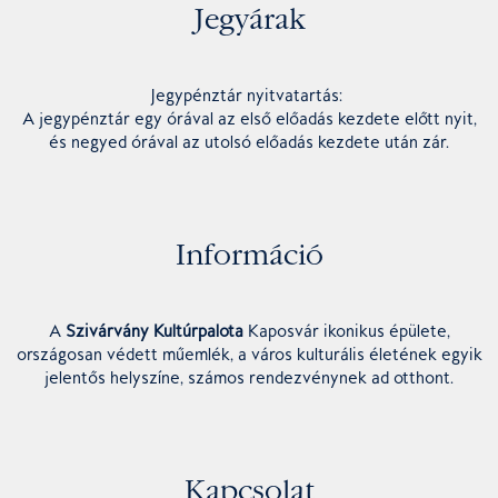
Jegyárak
Jegypénztár nyitvatartás:
A jegypénztár egy órával az első előadás kezdete előtt nyit,
és negyed órával az utolsó előadás kezdete után zár.
Információ
A
Szivárvány Kultúrpalota
Kaposvár ikonikus épülete,
országosan védett műemlék, a város kulturális életének egyik
jelentős helyszíne, számos rendezvénynek ad otthont.
Kapcsolat