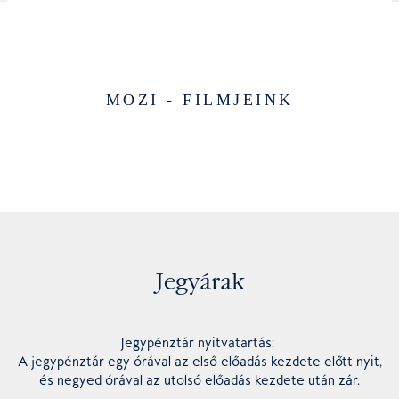
MOZI - FILMJEINK
Jegyárak
Jegypénztár nyitvatartás:
A jegypénztár egy órával az első előadás kezdete előtt nyit,
és negyed órával az utolsó előadás kezdete után zár.