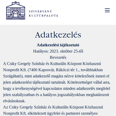
Adatkezelés
Adatkezelési tájékoztató
Hatályos: 2023. október 25-től
Bevezetés
A Csiky Gergely Színház és Kulturális Központ Közhasznú
Nonprofit Kft. (7400 Kaposvár, Rákóczi tér 1., továbbiakban
Szolgáltató), mint adatkezelő magára nézve kötelezőnek ismeri el
jelen adatkezelési tájékoztató tartalmát. Kötelezettséget vállal arra,
hogy a tevékenységével kapcsolatos minden adatkezelés megfelel
jelen szabályzatban és a hatályos jogszabályokban meghatározott
elvárásoknak.
Az Csiky Gergely Színház és Kulturális Központ Közhasznú
Nonprofit Kft. elkötelezett ügyfelei és partnerei személyes