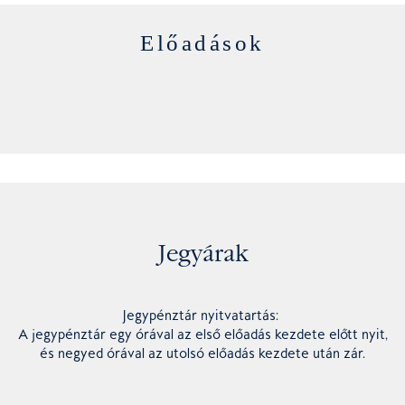
Előadások
Jegyárak
Jegypénztár nyitvatartás:
A jegypénztár egy órával az első előadás kezdete előtt nyit,
és negyed órával az utolsó előadás kezdete után zár.