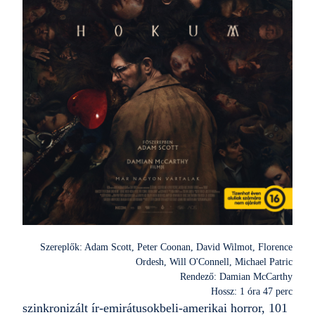
Szereplők: Adam Scott, Peter Coonan, David Wilmot, Florence
Ordesh, Will O'Connell, Michael Patric
Rendező: Damian McCarthy
Hossz: 1 óra 47 perc
szinkronizált ír-emirátusokbeli-amerikai horror, 101