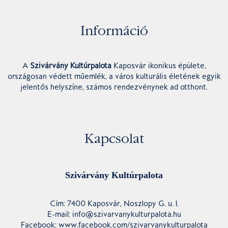
Információ
A
Szivárvány Kultúrpalota
Kaposvár ikonikus épülete,
országosan védett műemlék, a város kulturális életének egyik
jelentős helyszíne, számos rendezvénynek ad otthont.
Kapcsolat
Szivárvány Kultúrpalota
Cím: 7400 Kaposvár, Noszlopy G. u. 1.
E-mail: info@szivarvanykulturpalota.hu
Facebook: www.facebook.com/szivarvanykulturpalota