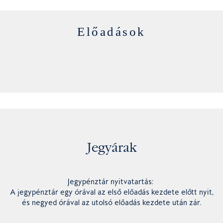
Előadások
Jegyárak
Jegypénztár nyitvatartás:
A jegypénztár egy órával az első előadás kezdete előtt nyit,
és negyed órával az utolsó előadás kezdete után zár.