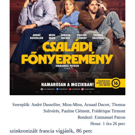
Szereplők: André Dussollier, Miou-Miou, Arnaud Ducret, Thomas
Solivérès, Pauline Clément, Frédérique Tirmont
Rendező: Emmanuel Patron
Hossz: 1 óra 26 perc
szinkronizált francia vígjáték, 86 perc