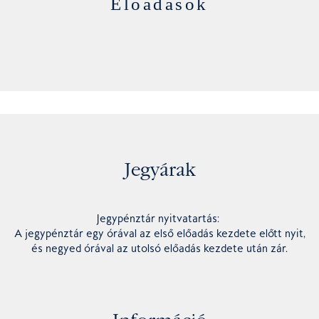
Előadások
Jegyárak
Jegypénztár nyitvatartás:
A jegypénztár egy órával az első előadás kezdete előtt nyit,
és negyed órával az utolsó előadás kezdete után zár.