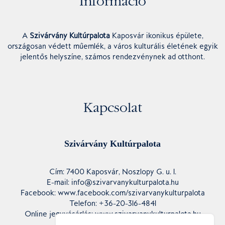
Információ
A
Szivárvány Kultúrpalota
Kaposvár ikonikus épülete,
országosan védett műemlék, a város kulturális életének egyik
jelentős helyszíne, számos rendezvénynek ad otthont.
Kapcsolat
Szivárvány Kultúrpalota
Cím: 7400 Kaposvár, Noszlopy G. u. 1.
E-mail: info@szivarvanykulturpalota.hu
Facebook: www.facebook.com/szivarvanykulturpalota
Telefon: +36-20-316-4841
Online jegyvásárlás: www.szivarvanykulturpalota.hu