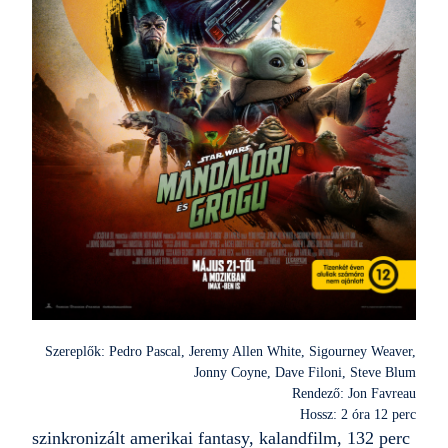
Szereplők: Pedro Pascal, Jeremy Allen White, Sigourney Weaver,
Jonny Coyne, Dave Filoni, Steve Blum
Rendező: Jon Favreau
Hossz: 2 óra 12 perc
szinkronizált amerikai fantasy, kalandfilm, 132 perc